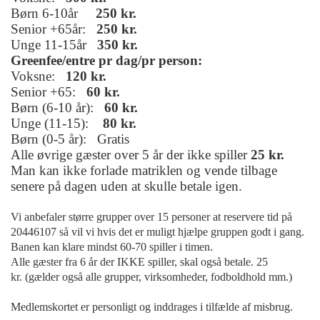
Børn 6-10år
250 kr.
Senior +65år:
250 kr.
Unge 11-15år
350 kr.
Greenfee/entre pr dag/pr person:
Voksne:
120 kr.
Senior +65:
60 kr.
Børn (6-10 år):
60 kr.
Unge (11-15):
80 kr.
Børn (0-5 år): Gratis
Alle øvrige gæster over 5 år der ikke spiller
25 kr.
Man kan ikke forlade matriklen og vende tilbage
senere på dagen uden at skulle betale igen.
Vi anbefaler større grupper over 15 personer at reservere tid på
20446107 så vil vi hvis det er muligt hjælpe gruppen godt i gang.
Banen kan klare mindst 60-70 spiller i timen.
Alle gæster fra 6 år der IKKE spiller, skal også betale. 25
kr. (gælder også alle grupper, virksomheder, fodboldhold mm.)
Medlemskortet er personligt og inddrages i tilfælde af misbrug.