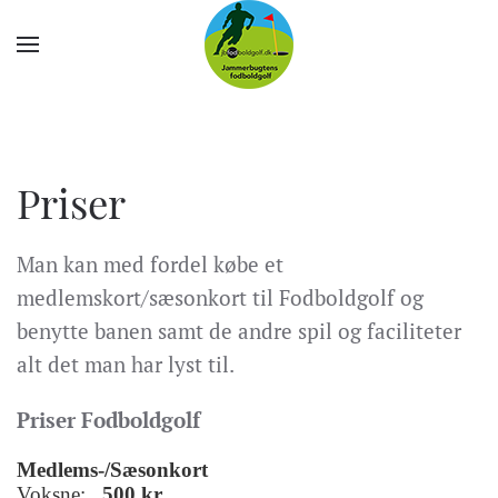
Priser
Man kan med fordel købe et
medlemskort/sæsonkort til Fodboldgolf og
benytte banen samt de andre spil og faciliteter
alt det man har lyst til.
Priser Fodboldgolf
Medlems-/Sæsonkort
Voksne:
500 kr.