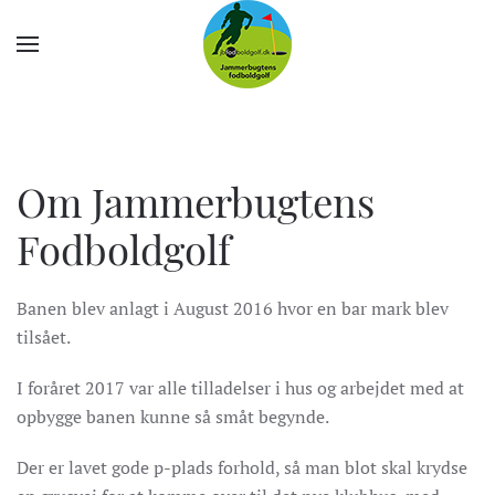
Om Jammerbugtens
Fodboldgolf
Banen blev anlagt i August 2016 hvor en bar mark blev
tilsået.
I foråret 2017 var alle tilladelser i hus og arbejdet med at
opbygge banen kunne så småt begynde.
Der er lavet gode p-plads forhold, så man blot skal krydse